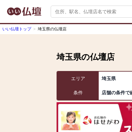
いい仏壇トップ
埼玉県の仏壇店
埼玉県
の仏壇店
エリア
埼玉県
条件
店舗の条件で