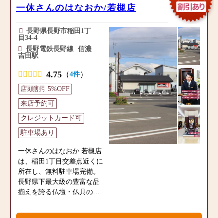
内には墓石展示場もござい
一休さんのはなおか/若槻店
ます。毎日のお参りに欠か
せないお線香やローソク、
長野県長野市稲田1丁
フラワーアレンジメントな
目34-4
どの小物商品の品揃えも充
長野電鉄長野線
信濃
吉田駅
実、専門店として地域の皆
様のご要望にお応えできる
4.75
（
）
4件
よう営業しております。
店頭割引5%OFF
【ご希望やお悩みをご相談
来店予約可
ください】
私たちは商品を販売するだ
クレジットカード可
けでなく、お客様のご供養
駐車場あり
のお気持ちに寄り添いたい
と思っております。
一休さんのはなおか 若槻店
お客様のお話をお聞きでき
は、稲田1丁目交差点近くに
るよう、プロのアドバイザ
所在し、無料駐車場完備。
ーが丁寧に対応いたしま
長野県下最大級の豊富な品
す。どうぞ、お気軽にお声
揃えを誇る仏壇・仏具の専
掛けください。
門店です。
気軽に立ち寄れる明るい雰