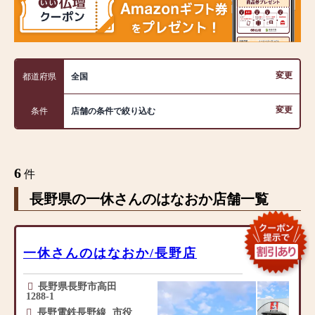
変更
都道府県
全国
変更
条件
店舗の条件で絞り込む
6
件
長野県の一休さんのはなおか店舗一覧
一休さんのはなおか/長野店
長野県長野市高田
1288-1
長野電鉄長野線
市役